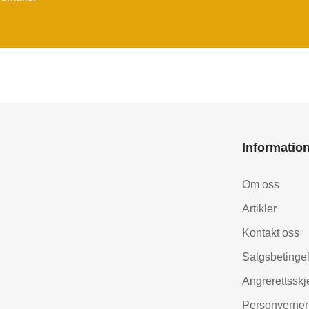
Informatio
Om oss
Artikler
Kontakt oss
Salgsbetinge
Angrerettssk
Personverner