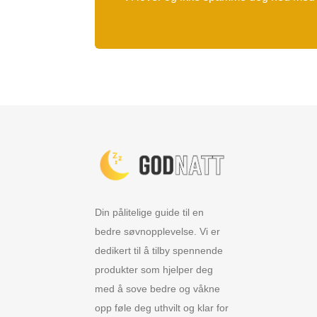
Din pålitelige guide til en
bedre søvnopplevelse. Vi er
dedikert til å tilby spennende
produkter som hjelper deg
med å sove bedre og våkne
opp føle deg uthvilt og klar for