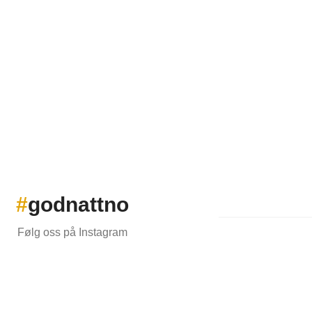
#
godnattno
Følg oss på Instagram