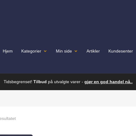
Hjem
Kategorier
Min side
Artikler
Kundesenter
Tidsbegrenset!
Tilbud
på utvalgte varer -
gjør en god handel nå..
esultatet