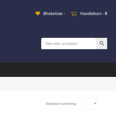
Ønskeliste -
Handlekurv -
0