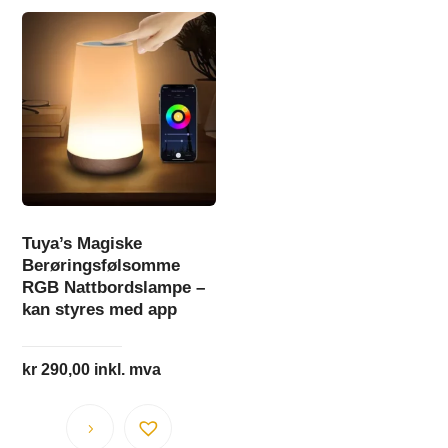
Tuya’s Magiske
Berøringsfølsomme
RGB Nattbordslampe –
kan styres med app
kr
290,00
inkl. mva