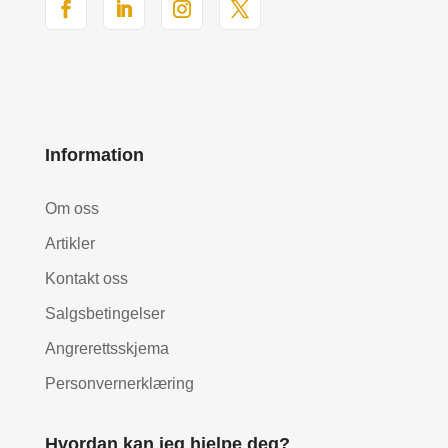
Information
Om oss
Artikler
Kontakt oss
Salgsbetingelser
Angrerettsskjema
Personvernerklæring
Hvordan kan jeg hjelpe deg?