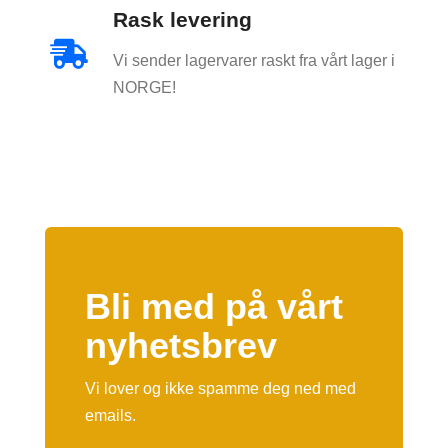
Rask levering

Vi sender lagervarer raskt fra vårt lager i
NORGE!
Bli med på vårt
nyhetsbrev
Vi lover og ikke spamme deg ned med
emails.