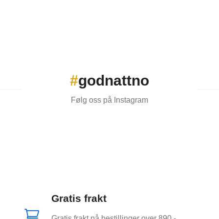
#
godnattno
Følg oss på Instagram
Gratis frakt

Gratis frakt på bestillinger over 890,-