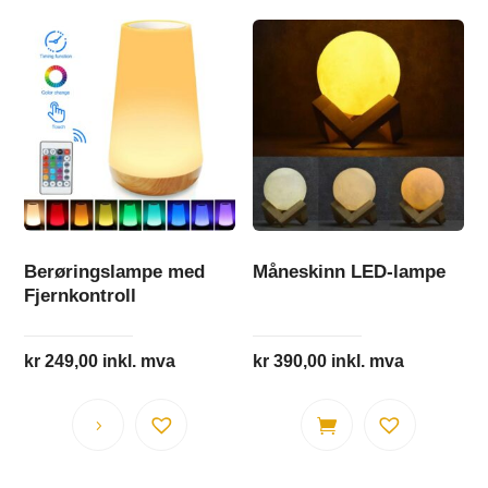
Berøringslampe med
Måneskinn LED-lampe
Fjernkontroll
kr
249,00
inkl. mva
kr
390,00
inkl. mva