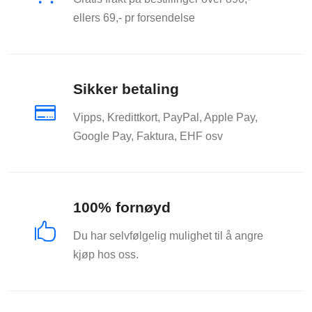
ellers 69,- pr forsendelse
Sikker betaling

Vipps, Kredittkort, PayPal, Apple Pay,
Google Pay, Faktura, EHF osv
100% fornøyd

Du har selvfølgelig mulighet til å angre
kjøp hos oss.