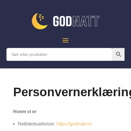
Personvernerklærin
Hvem vi er
Nettstedsadresse:
https://godnatt.no