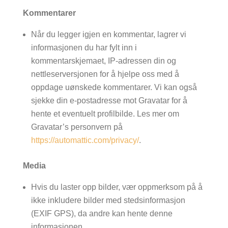
Kommentarer
Når du legger igjen en kommentar, lagrer vi
informasjonen du har fylt inn i
kommentarskjemaet, IP-adressen din og
nettleserversjonen for å hjelpe oss med å
oppdage uønskede kommentarer. Vi kan også
sjekke din e-postadresse mot Gravatar for å
hente et eventuelt profilbilde. Les mer om
Gravatar’s personvern på
https://automattic.com/privacy/
.
Media
Hvis du laster opp bilder, vær oppmerksom på å
ikke inkludere bilder med stedsinformasjon
(EXIF GPS), da andre kan hente denne
informasjonen.