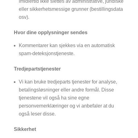
imidlertid ikke slettes av administrative, juridiske
eller sikkerhetsmessige grunner (bestillingsdata
osv).
Hvor dine opplysninger sendes
Kommentarer kan sjekkes via en automatisk
spam-deteksjonstjeneste.
Tredjepartstjenester
Vi kan bruke tredjeparts tjenester for analyse,
betalingsløsninger eller andre formål. Disse
tjenestene vil også ha sine egne
personvernerklæringer og vi anbefaler at du
også leser disse.
Sikkerhet