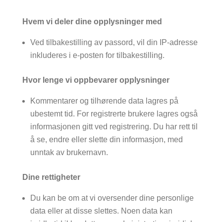
Hvem vi deler dine opplysninger med
Ved tilbakestilling av passord, vil din IP-adresse
inkluderes i e-posten for tilbakestilling.
Hvor lenge vi oppbevarer opplysninger
Kommentarer og tilhørende data lagres på
ubestemt tid. For registrerte brukere lagres også
informasjonen gitt ved registrering. Du har rett til
å se, endre eller slette din informasjon, med
unntak av brukernavn.
Dine rettigheter
Du kan be om at vi oversender dine personlige
data eller at disse slettes. Noen data kan