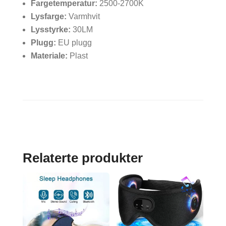
Fargetemperatur:
2500-2700K
Lysfarge:
Varmhvit
Lysstyrke:
30LM
Plugg:
EU plugg
Materiale:
Plast
Relaterte produkter