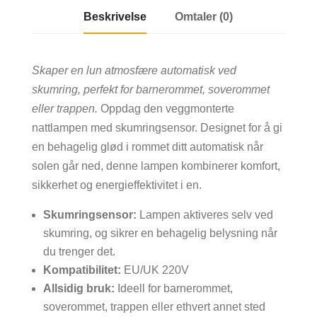
Beskrivelse
Omtaler (0)
Skaper en lun atmosfære automatisk ved
skumring, perfekt for barnerommet, soverommet
eller trappen.
Oppdag den veggmonterte
nattlampen med skumringsensor. Designet for å gi
en behagelig glød i rommet ditt automatisk når
solen går ned, denne lampen kombinerer komfort,
sikkerhet og energieffektivitet i en.
Skumringsensor:
Lampen aktiveres selv ved
skumring, og sikrer en behagelig belysning når
du trenger det.
Kompatibilitet:
EU/UK 220V
Allsidig bruk:
Ideell for barnerommet,
soverommet, trappen eller ethvert annet sted