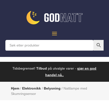
Tidsbegrenset!
Tilbud
på utvalgte varer -
gjør en god
handel nå..
Hjem
/
Elektronikk
/
Belysning
/ Nattlampe med
Skumringsensor