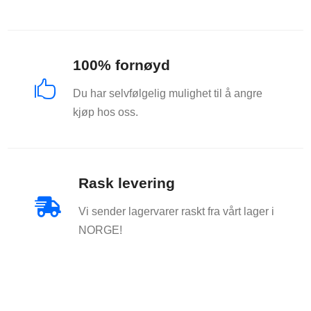
100% fornøyd

Du har selvfølgelig mulighet til å angre
kjøp hos oss.
Rask levering

Vi sender lagervarer raskt fra vårt lager i
NORGE!