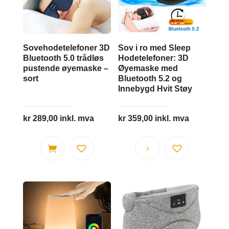
Sovehodetelefoner 3D
Sov i ro med Sleep
Bluetooth 5.0 trådløs
Hodetelefoner: 3D
pustende øyemaske –
Øyemaske med
sort
Bluetooth 5.2 og
Innebygd Hvit Støy
kr
289,00
inkl. mva
kr
359,00
inkl. mva