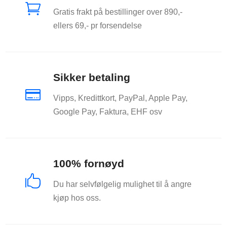

Gratis frakt på bestillinger over 890,-
ellers 69,- pr forsendelse
Sikker betaling

Vipps, Kredittkort, PayPal, Apple Pay,
Google Pay, Faktura, EHF osv
100% fornøyd

Du har selvfølgelig mulighet til å angre
kjøp hos oss.