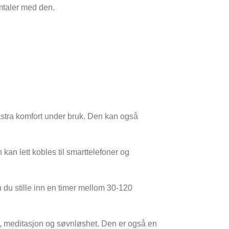
amtaler med den.
kstra komfort under bruk. Den kan også
an lett kobles til smarttelefoner og
n du stille inn en timer mellom 30-120
ng, meditasjon og søvnløshet. Den er også en