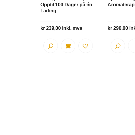
Opptil 100 Dager på én
Aromaterap
Lading
kr
239,00
inkl. mva
kr
290,00
in