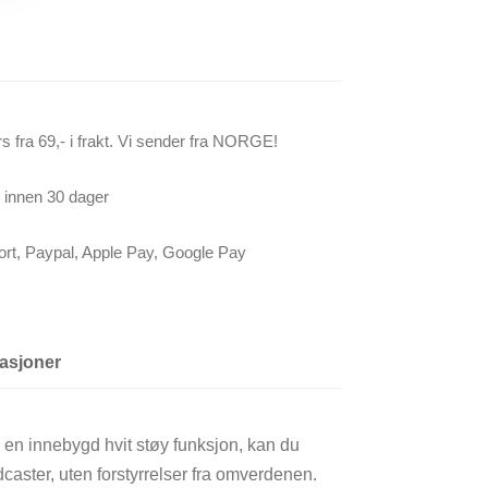
ers fra 69,- i frakt. Vi sender fra NORGE!
s innen 30 dager
kort, Paypal, Apple Pay, Google Pay
kasjoner
 en innebygd hvit støy funksjon, kan du
dcaster, uten forstyrrelser fra omverdenen.