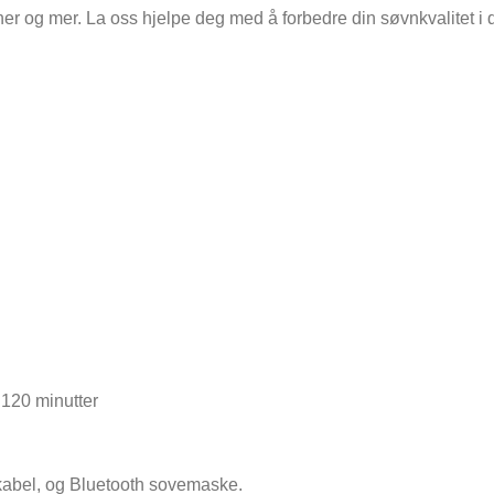
enner og mer. La oss hjelpe deg med å forbedre din søvnkvalite
 120 minutter
kabel, og Bluetooth sovemaske.