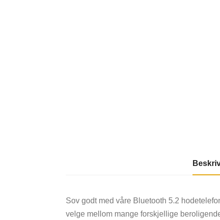
Beskri
Sov godt med våre Bluetooth 5.2 hodetelefon
velge mellom mange forskjellige beroligende l