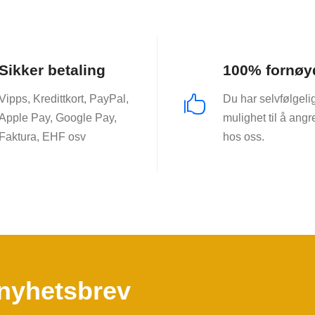
Sikker betaling
100% fornøy
Vipps, Kredittkort, PayPal,
Du har selvfølgeli

Apple Pay, Google Pay,
mulighet til å angr
Faktura, EHF osv
hos oss.
 nyhetsbrev