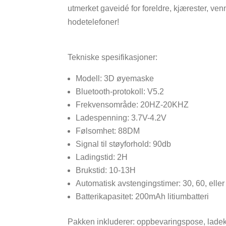
utmerket gaveidé for foreldre, kjærester, v
hodetelefoner!
Tekniske spesifikasjoner:
Modell: 3D øyemaske
Bluetooth-protokoll: V5.2
Frekvensområde: 20HZ-20KHZ
Ladespenning: 3.7V-4.2V
Følsomhet: 88DM
Signal til støyforhold: 90db
Ladingstid: 2H
Brukstid: 10-13H
Automatisk avstengingstimer: 30, 60, eller
Batterikapasitet: 200mAh litiumbatteri
Pakken inkluderer: oppbevaringspose, lade