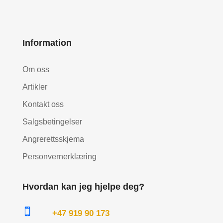
Information
Om oss
Artikler
Kontakt oss
Salgsbetingelser
Angrerettsskjema
Personvernerklæring
Hvordan kan jeg hjelpe deg?

+47 919 90 173