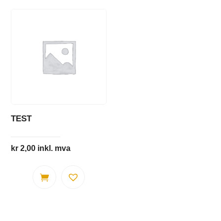
TEST
kr
2,00
inkl. mva