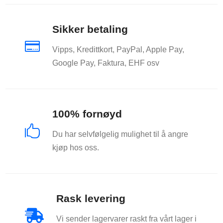
Sikker betaling

Vipps, Kredittkort, PayPal, Apple Pay,
Google Pay, Faktura, EHF osv
100% fornøyd

Du har selvfølgelig mulighet til å angre
kjøp hos oss.
Rask levering

Vi sender lagervarer raskt fra vårt lager i